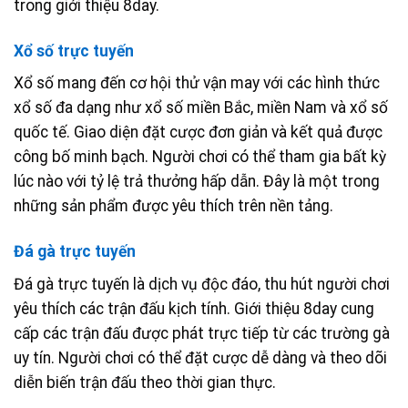
trong giới thiệu 8day.
Xổ số trực tuyến
Xổ số mang đến cơ hội thử vận may với các hình thức
xổ số đa dạng như xổ số miền Bắc, miền Nam và xổ số
quốc tế. Giao diện đặt cược đơn giản và kết quả được
công bố minh bạch. Người chơi có thể tham gia bất kỳ
lúc nào với tỷ lệ trả thưởng hấp dẫn. Đây là một trong
những sản phẩm được yêu thích trên nền tảng.
Đá gà trực tuyến
Đá gà trực tuyến là dịch vụ độc đáo, thu hút người chơi
yêu thích các trận đấu kịch tính. Giới thiệu 8day cung
cấp các trận đấu được phát trực tiếp từ các trường gà
uy tín. Người chơi có thể đặt cược dễ dàng và theo dõi
diễn biến trận đấu theo thời gian thực.