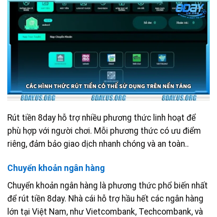
Rút tiền 8day hỗ trợ nhiều phương thức linh hoạt để
phù hợp với người chơi. Mỗi phương thức có ưu điểm
riêng, đảm bảo giao dịch nhanh chóng và an toàn..
Chuyển khoản ngân hàng
Chuyển khoản ngân hàng là phương thức phổ biến nhất
để rút tiền 8day. Nhà cái hỗ trợ hầu hết các ngân hàng
lớn tại Việt Nam, như Vietcombank, Techcombank, và