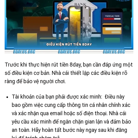
Trước khi thực hiện rút tiền 8day, bạn cần đáp ứng một
số điều kiện cơ bản. Nhà cái thiết lập các điều kiện rõ
ràng để bảo vệ người chơi.
Tài khoản của bạn phải được xác minh: Điều này
bao gồm việc cung cấp thông tin cá nhân chính xác
và xác nhận qua email hoặc số điện thoại. Nhà cái
yêu cầu xác minh để ngăn chặn gian lận và đảm bảo
an toàn. Hãy hoàn tất bước này ngay sau khi đăng