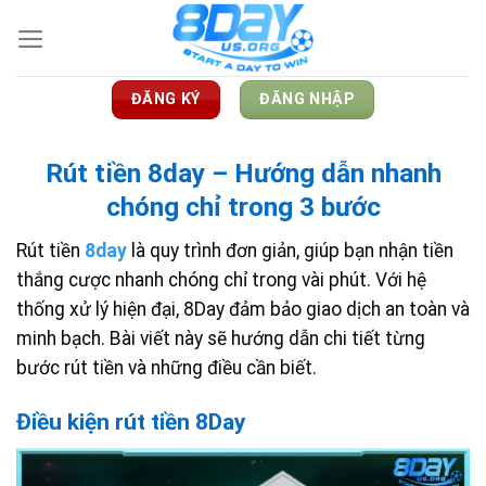
Skip
to
content
ĐĂNG KÝ
ĐĂNG NHẬP
Rút tiền 8day – Hướng dẫn nhanh
chóng chỉ trong 3 bước
Rút tiền
8day
là quy trình đơn giản, giúp bạn nhận tiền
thắng cược nhanh chóng chỉ trong vài phút. Với hệ
thống xử lý hiện đại, 8Day đảm bảo giao dịch an toàn và
minh bạch. Bài viết này sẽ hướng dẫn chi tiết từng
bước rút tiền và những điều cần biết.
Điều kiện rút tiền 8Day