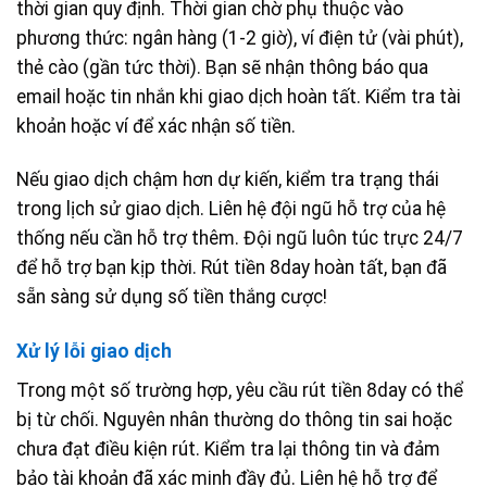
thời gian quy định. Thời gian chờ phụ thuộc vào
phương thức: ngân hàng (1-2 giờ), ví điện tử (vài phút),
thẻ cào (gần tức thời). Bạn sẽ nhận thông báo qua
email hoặc tin nhắn khi giao dịch hoàn tất. Kiểm tra tài
khoản hoặc ví để xác nhận số tiền.
Nếu giao dịch chậm hơn dự kiến, kiểm tra trạng thái
trong lịch sử giao dịch. Liên hệ đội ngũ hỗ trợ của hệ
thống nếu cần hỗ trợ thêm. Đội ngũ luôn túc trực 24/7
để hỗ trợ bạn kịp thời. Rút tiền 8day hoàn tất, bạn đã
sẵn sàng sử dụng số tiền thắng cược!
Xử lý lỗi giao dịch
Trong một số trường hợp, yêu cầu rút tiền 8day có thể
bị từ chối. Nguyên nhân thường do thông tin sai hoặc
chưa đạt điều kiện rút. Kiểm tra lại thông tin và đảm
bảo tài khoản đã xác minh đầy đủ. Liên hệ hỗ trợ để