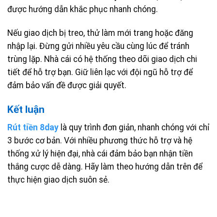
được hướng dẫn khắc phục nhanh chóng.
Nếu giao dịch bị treo, thử làm mới trang hoặc đăng
nhập lại. Đừng gửi nhiều yêu cầu cùng lúc để tránh
trùng lặp. Nhà cái có hệ thống theo dõi giao dịch chi
tiết để hỗ trợ bạn. Giữ liên lạc với đội ngũ hỗ trợ để
đảm bảo vấn đề được giải quyết.
Kết luận
Rút tiền 8day
là quy trình đơn giản, nhanh chóng với chỉ
3 bước cơ bản. Với nhiều phương thức hỗ trợ và hệ
thống xử lý hiện đại, nhà cái đảm bảo bạn nhận tiền
thắng cược dễ dàng. Hãy làm theo hướng dẫn trên để
thực hiện giao dịch suôn sẻ.