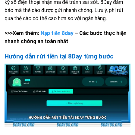
kỹ số điện thoại nhận mã để tránh sai sót. 8Day đảm
bảo mã thẻ cào được gửi nhanh chóng. Lưu ý, phí rút
qua thẻ cào có thể cao hơn so với ngân hàng.
>>>Xem thêm:
Nạp tiền 8day
– Các bước thực hiện
nhanh chóng an toàn nhất
Hướng dẫn rút tiền tại 8Day từng bước