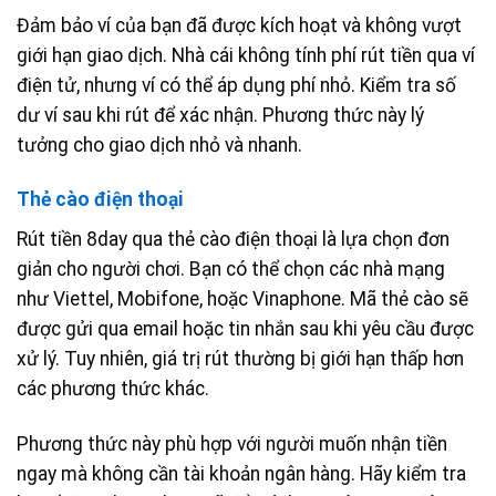
Đảm bảo ví của bạn đã được kích hoạt và không vượt
giới hạn giao dịch. Nhà cái không tính phí rút tiền qua ví
điện tử, nhưng ví có thể áp dụng phí nhỏ. Kiểm tra số
dư ví sau khi rút để xác nhận. Phương thức này lý
tưởng cho giao dịch nhỏ và nhanh.
Thẻ cào điện thoại
Rút tiền 8day qua thẻ cào điện thoại là lựa chọn đơn
giản cho người chơi. Bạn có thể chọn các nhà mạng
như Viettel, Mobifone, hoặc Vinaphone. Mã thẻ cào sẽ
được gửi qua email hoặc tin nhắn sau khi yêu cầu được
xử lý. Tuy nhiên, giá trị rút thường bị giới hạn thấp hơn
các phương thức khác.
Phương thức này phù hợp với người muốn nhận tiền
ngay mà không cần tài khoản ngân hàng. Hãy kiểm tra