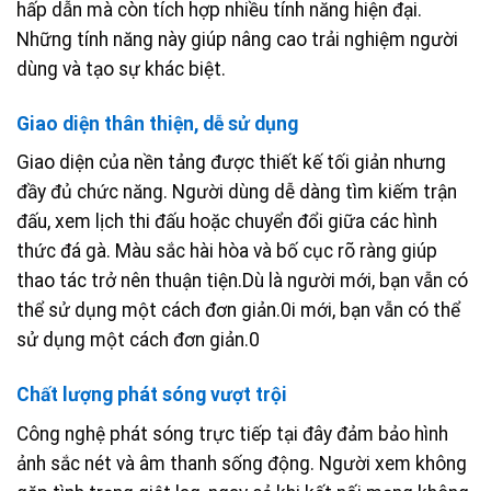
hấp dẫn mà còn tích hợp nhiều tính năng hiện đại.
Những tính năng này giúp nâng cao trải nghiệm người
dùng và tạo sự khác biệt.
Giao diện thân thiện, dễ sử dụng
Giao diện của nền tảng được thiết kế tối giản nhưng
đầy đủ chức năng. Người dùng dễ dàng tìm kiếm trận
đấu, xem lịch thi đấu hoặc chuyển đổi giữa các hình
thức đá gà. Màu sắc hài hòa và bố cục rõ ràng giúp
thao tác trở nên thuận tiện.Dù là người mới, bạn vẫn có
thể sử dụng một cách đơn giản.0i mới, bạn vẫn có thể
sử dụng một cách đơn giản.0
Chất lượng phát sóng vượt trội
Công nghệ phát sóng trực tiếp tại đây đảm bảo hình
ảnh sắc nét và âm thanh sống động. Người xem không