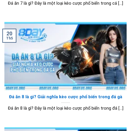
Đá ăn 7 là gì? Đây là một loại kèo cược phổ biến trong cá [...]
20
Th5
Đá ăn 8 là gì? Giải nghĩa kèo cược phổ biến trong đá gà
Đá ăn 8 là gì? Đây là một loại kèo cược phổ biến trong đá [...]