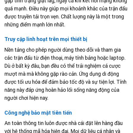
gặp tình trạng giật lag, ngay cả khi kết nối mạng không
quá mạnh. Điều này giúp mọi khoảnh khắc của trận đấu
được truyền tải trọn vẹn. Chất lượng này là một trong
những điểm mạnh lớn nhất.
Truy cập linh hoạt trên mọi thiết bị
Nền tảng cho phép người dùng theo dõi và tham gia
các trận đấu từ điện thoại, máy tính bảng hoặc laptop.
Dù ở bất kỳ đâu, bạn đều có thể trải nghiệm cá cược
mượt mà mà không gặp rào cản. Ứng dụng di động
được tối ưu hóa để đảm bảo tốc độ và sự tiện lợi. Tính
năng này đáp ứng hoàn hảo lối sống năng động của
người chơi hiện nay.
Công nghệ bảo mật tiên tiến
An toàn thông tin luôn được nhà cái đặt lên hàng đầu
với hệ thống mã hóa hiện đại. Mọi dữ liệu cá nhân và