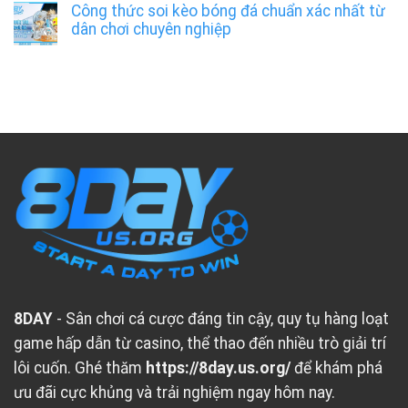
Công thức soi kèo bóng đá chuẩn xác nhất từ
dân chơi chuyên nghiệp
8DAY
- Sân chơi cá cược đáng tin cậy, quy tụ hàng loạt
game hấp dẫn từ casino, thể thao đến nhiều trò giải trí
lôi cuốn. Ghé thăm
https://8day.us.org/
để khám phá
ưu đãi cực khủng và trải nghiệm ngay hôm nay.