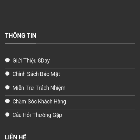
THÔNG TIN
Giới Thiệu 8Day
Chính Sách Bảo Mật
Miễn Trừ Trách Nhiệm
Chăm Sóc Khách Hàng
Câu Hỏi Thường Gặp
LIÊN HỆ