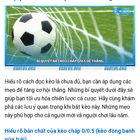
Hiểu rõ cách đọc kèo là chưa đủ, bạn cần áp dụng các
mẹo để tăng cơ hội thắng. Những bí quyết dưới đây sẽ
giúp bạn tối ưu hóa chiến lược cá cược. Hãy cùng khám
phá các lưu ý quan trọng khi bắt kèo này. Những mẹo
này phù hợp cho cả người mới và người chơi lâu năm.
Hiểu rõ bản chất của kèo chấp 0/0.5 (kèo đồng banh
nửa trái)