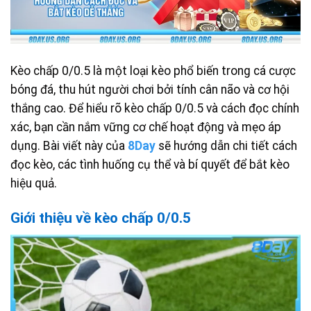
Kèo chấp 0/0.5 là một loại kèo phổ biến trong cá cược
bóng đá, thu hút người chơi bởi tính cân não và cơ hội
thắng cao. Để hiểu rõ kèo chấp 0/0.5 và cách đọc chính
xác, bạn cần nắm vững cơ chế hoạt động và mẹo áp
dụng. Bài viết này của
8Day
sẽ hướng dẫn chi tiết cách
đọc kèo, các tình huống cụ thể và bí quyết để bắt kèo
hiệu quả.
Giới thiệu về kèo chấp 0/0.5