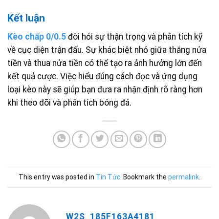
Kết luận
Kèo chấp 0/0.5
đòi hỏi sự thận trọng và phân tích kỹ
về cục diện trận đấu. Sự khác biệt nhỏ giữa thắng nửa
tiền và thua nửa tiền có thể tạo ra ảnh hưởng lớn đến
kết quả cược. Việc hiểu đúng cách đọc và ứng dụng
loại kèo này sẽ giúp bạn đưa ra nhận định rõ ràng hơn
khi theo dõi và phân tích bóng đá.
This entry was posted in
Tin Tức
. Bookmark the
permalink
.
W2S_185F163A4181