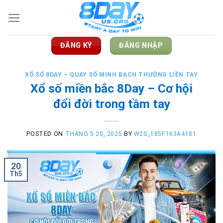
Skip
to
content
ĐĂNG KÝ
ĐĂNG NHẬP
XỔ SỐ 8DAY – QUAY SỐ MINH BẠCH THƯỞNG LIỀN TAY
Xổ số miền bắc 8Day – Cơ hội
đổi đời trong tầm tay
POSTED ON
THÁNG 5 20, 2025
BY
W2S_185F163A4181
20
Th5