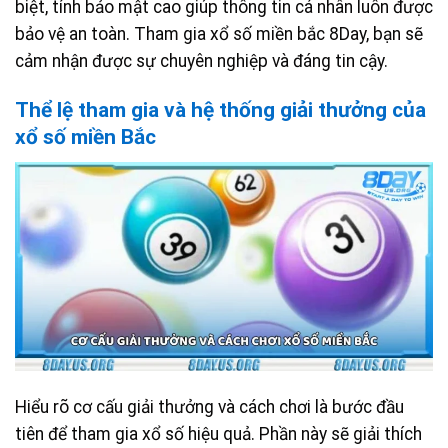
biệt, tính bảo mật cao giúp thông tin cá nhân luôn được
bảo vệ an toàn. Tham gia xổ số miền bắc 8Day, bạn sẽ
cảm nhận được sự chuyên nghiệp và đáng tin cậy.
Thể lệ tham gia và hệ thống giải thưởng của
xổ số miền Bắc
Hiểu rõ cơ cấu giải thưởng và cách chơi là bước đầu
tiên để tham gia xổ số hiệu quả. Phần này sẽ giải thích