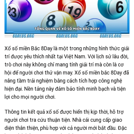
Xổ số miền Bắc 8Day là một trong những hình thức giải
trí được yêu thích nhất tại Việt Nam. Với lịch sử lâu đời,
trò chơi này không chỉ mang tính giải trí mà còn là cơ
hội để người chơi thử vận may. Xổ số miền bắc 8Day đã
nâng tầm trải nghiệm bằng cách tích hợp công nghệ
hiện đại. Nền tảng này đảm bảo tính minh bạch và tiện
lợi cho mọi người chơi.
Thông tin kết quả xổ số được hiển thị kịp thời, hỗ trợ
người chơi tra cứu thuận tiện. Nhà cái cung cấp giao
diện thân thiện, phù hợp với cả người mới bắt đầu. Đặc