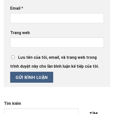
Email
*
Trang web
Lưu tên của tôi, email, và trang web trong
trình duyệt này cho lần bình luận kế tiếp của tôi.
Tìm kiếm
TÌM