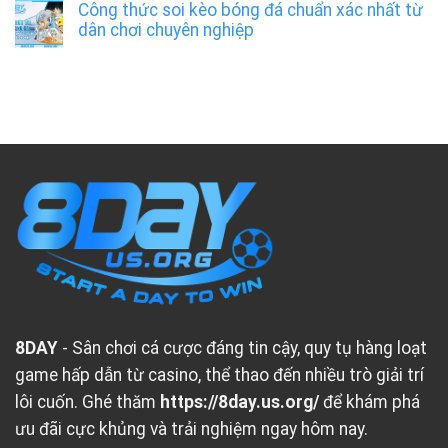
Công thức soi kèo bóng đá chuẩn xác nhất từ
dân chơi chuyên nghiệp
8DAY
- Sân chơi cá cược đáng tin cậy, quy tụ hàng loạt
game hấp dẫn từ casino, thể thao đến nhiều trò giải trí
lôi cuốn. Ghé thăm
https://8day.us.org/
để khám phá
ưu đãi cực khủng và trải nghiệm ngay hôm nay.