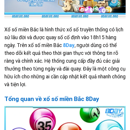
Xổ số miền Bắc là hình thức xổ số truyền thống có lịch
sử lâu đời và được quay số cố định vào 18h15 hàng
ngày. Trên xổ số miền Bắc
8Day
, người dùng có thể
theo dõi kết quả theo thời gian thực với thông tin rõ
ràng và chính xác. Hệ thống cung cấp đầy đủ các giải
thưởng theo từng ngày và đài quay. Đây là một công cụ
hữu ích cho những ai cần cập nhật kết quả nhanh chóng
và tiện lợi.
Tổng quan về xổ số miền Bắc 8Day